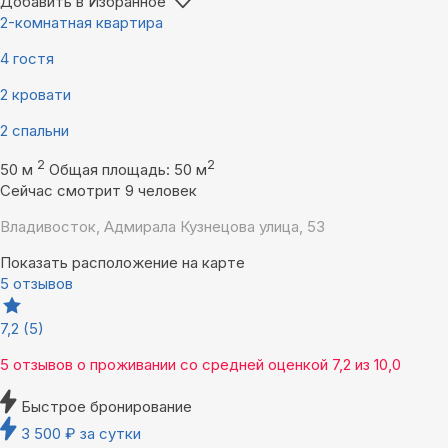
Добавить в Избранное
2-комнатная квартира
4 гостя
2 кровати
2 спальни
2
2
50 м
Общая площадь: 50 м
Сейчас смотрит 9 человек
Владивосток, Адмирала Кузнецова улица, 53
Показать расположение на карте
5 отзывов
7,2
(5)
5 отзывов
о проживании со средней оценкой
7,2
из
10,0
Быстрое бронирование
3 500
₽
за сутки