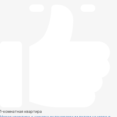
1-комнатная квартира
Новая квартира с шикарным панорамным видом на море в