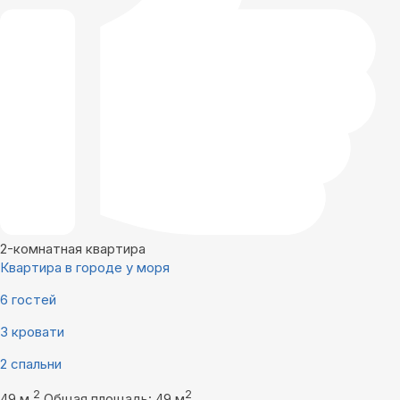
2-комнатная квартира
Квартира в городе у моря
6 гостей
3 кровати
2 спальни
2
2
49 м
Общая площадь: 49 м