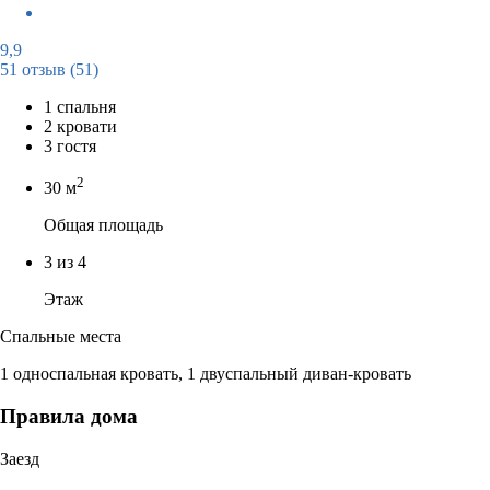
9,9
51 отзыв
(51)
1 спальня
2 кровати
3 гостя
2
30 м
Общая площадь
3 из 4
Этаж
Спальные места
1 односпальная кровать, 1 двуспальный диван-кровать
Правила дома
Заезд