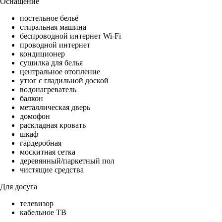
Оснащение
постельное бельё
стиральная машина
беспроводной интернет Wi-Fi
проводной интернет
кондиционер
сушилка для белья
центральное отопление
утюг с гладильной доской
водонагреватель
балкон
металлическая дверь
домофон
раскладная кровать
шкаф
гардеробная
москитная сетка
деревянный/паркетный пол
чистящие средства
Для досуга
телевизор
кабельное ТВ