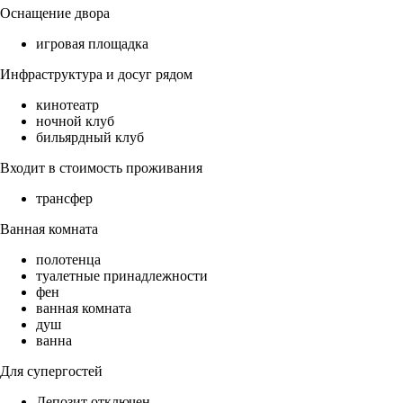
Оснащение двора
игровая площадка
Инфраструктура и досуг рядом
кинотеатр
ночной клуб
бильярдный клуб
Входит в стоимость проживания
трансфер
Ванная комната
полотенца
туалетные принадлежности
фен
ванная комната
душ
ванна
Для супергостей
Депозит отключен