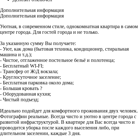
Дополнительная информация
Дополнительная информация
Уютная, в современном стиле, однокомнатная квартира в самом
центре города. Для гостей города и не только.
За указанную сумму Вы получаете:
- Уют, как дома (бытовая техника, кондиционер, стиральная
машина и т.д.);
- Чистое, отглаженное постельное бельё и полотенца;
- Бесплатный WI-FI;
- Трансфер от Ж\Д вокзала;
- Круглосуточное заселение;
- Бесплатная парковка около дома;
- Большая кровать ?
- Оборудованная кухня;
- Чистый подъезд;
Идеально подойдет для комфортного проживания двух человек.
Фотографии реальные. Всегда чисто и уютно в центре города с
развитой инфраструктурой. В квартире для Вас всегда чисто и
проводится уборка после каждого выселения либо, при
длительном заселении, каждые 3 дня.