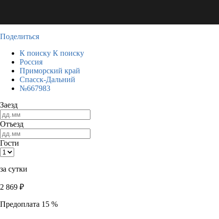
Поделиться
К поиску
К поиску
Россия
Приморский край
Спасск-Дальний
№667983
Заезд
Отъезд
Гости
за сутки
2 869
₽
Предоплата 15 %