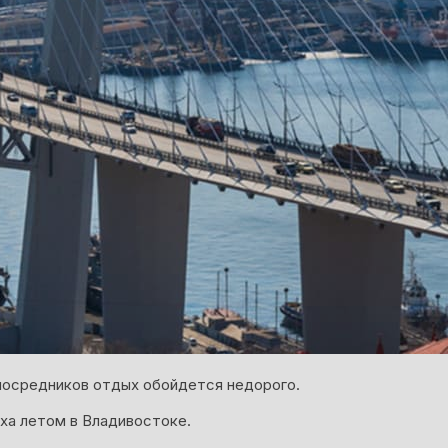
 посредников отдых обойдется недорого.
ха летом в Владивостоке.