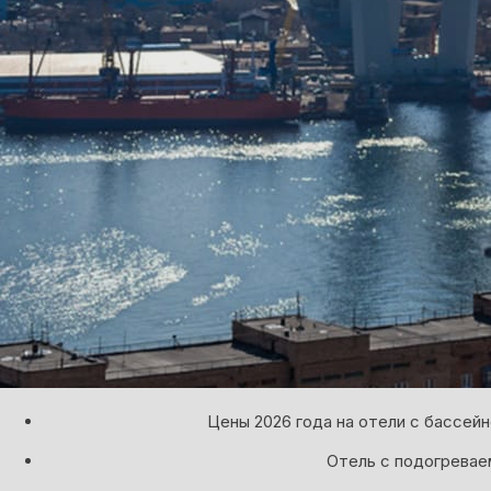
Цены 2026 года на отели с бассей
Отель с подогревае