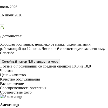
июль 2026
16 июля 2026
Достоинства:
Хорошая гостиница, недалеко от маяка, рядом магазин,
работающий до 12 ночи. Чисто, всё соответствует заявленному.
Спасибо.
Семейный номер №8 с видом на море
1 отзыв
о проживании со средней оценкой
10,0
из
10,0
Чистота
Цена - качество
Качество обслуживания
Расположение
Своевременность заселения
Соответствие фото
Александр