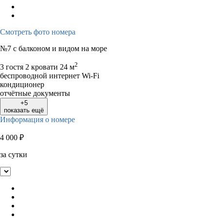
Смотреть фото номера
№7 с балконом и видом на море
2
3 гостя
2 кровати
24 м
беспроводной интернет Wi-Fi
кондиционер
отчётные документы
+5
показать ещё
Информация о номере
4 000
₽
за сутки