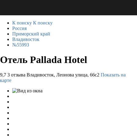
К поиску
К поиску
Россия
Приморский край
Владивосток
№55993
Отель Pallada Hotel
9,7
3 отзыва
Владивосток, Леонова улица, 66с2
Показать на
карте