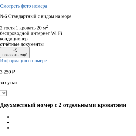
Смотреть фото номера
№6 Стандартный с видом на море
2
2 гостя
1 кровать
20 м
беспроводной интернет Wi-Fi
кондиционер
отчётные документы
+5
показать ещё
Информация о номере
3 250
₽
за сутки
Двухместный номер с 2 отдельными кроватями