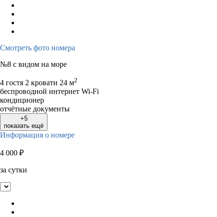
Смотреть фото номера
№8 с видом на море
2
4 гостя
2 кровати
24 м
беспроводной интернет Wi-Fi
кондиционер
отчётные документы
+5
показать ещё
Информация о номере
4 000
₽
за сутки