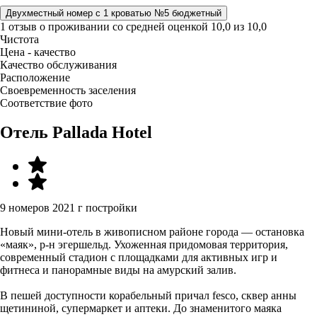
Двухместный номер с 1 кроватью №5 бюджетный
1 отзыв
о проживании со средней оценкой
10,0
из
10,0
Чистота
Цена - качество
Качество обслуживания
Расположение
Своевременность заселения
Соответствие фото
Отель Pallada Hotel
9 номеров
2021 г постройки
Новый мини-отель в живописном районе города — остановка
«маяк», р-н эгершельд. Ухоженная придомовая территория,
современный стадион с площадками для активных игр и
фитнеса и панорамные виды на амурский залив.
В пешей доступности корабельный причал fesco, сквер анны
щетининой, супермаркет и аптеки. До знаменитого маяка