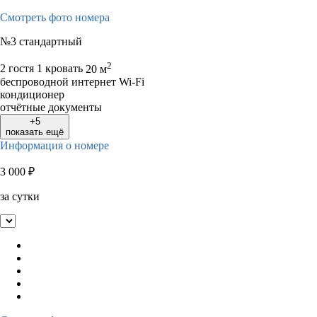
Смотреть фото номера
№3 стандартный
2
2 гостя
1 кровать
20 м
беспроводной интернет Wi-Fi
кондиционер
отчётные документы
+5
показать ещё
Информация о номере
3 000
₽
за сутки