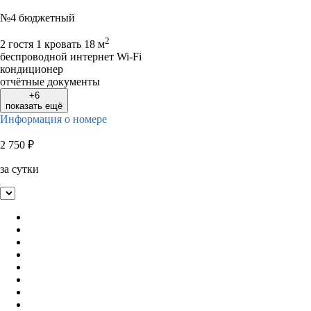
№4 бюджетный
2
2 гостя
1 кровать
18 м
беспроводной интернет Wi-Fi
кондиционер
отчётные документы
+6
показать ещё
Информация о номере
2 750
₽
за сутки