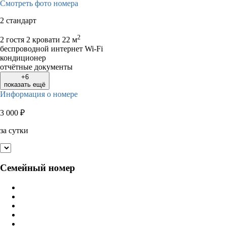
Смотреть фото номера
2 стандарт
2
2 гостя
2 кровати
22 м
беспроводной интернет Wi-Fi
кондиционер
отчётные документы
+6
показать ещё
Информация о номере
3 000
₽
за сутки
Семейный номер