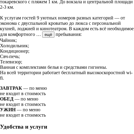
токаревского с пляжем 1 км. До вокзала и центральной площади
2-3 км.
К услугам гостей 9 уютных номеров разных категорий — от
эконома с двуспальной кроватью до люкса с персональной
кухней, лоджией и кинотеатром. В каждом есть всё необходимое
для комфортного
…
пребывания:
ещё
Чайник;
Холодильник;
Кондиционер;
Свч-печь;
Телевизор;
Ванная с комплектами белья и средствами гигиены.
На всей территории работает бесплатный высокоскоростной wi-
fi.
ЗАВТРАК
— по меню
не входит в стоимость
ОБЕД
— по меню
не входит в стоимость
УЖИН
— по меню
не входит в стоимость
Удобства и услуги