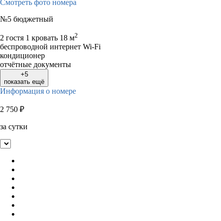
Смотреть фото номера
№5 бюджетный
2
2 гостя
1 кровать
18 м
беспроводной интернет Wi-Fi
кондиционер
отчётные документы
+5
показать ещё
Информация о номере
2 750
₽
за сутки