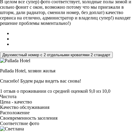
В целом все супер) фото соответствует, холодные полы зимой и
сильно фонит с окон, возможно потому что мы приезжали в
шторм, дали радиатор, сменили номер, без доплат) качество
сервиса на отлично, администратор и владелиц супер!) находят
решение проблемы моментально!)
Двухместный номер с 2 отдельными кроватями 2 стандарт
Pallada Hotel,
хозяин жилья
Спасибо! Будем рады видеть вас снова!
1 отзыв
о проживании со средней оценкой
9,0
из
10,0
Чистота
Цена - качество
Качество обслуживания
Расположение
Своевременность заселения
Соответствие фото