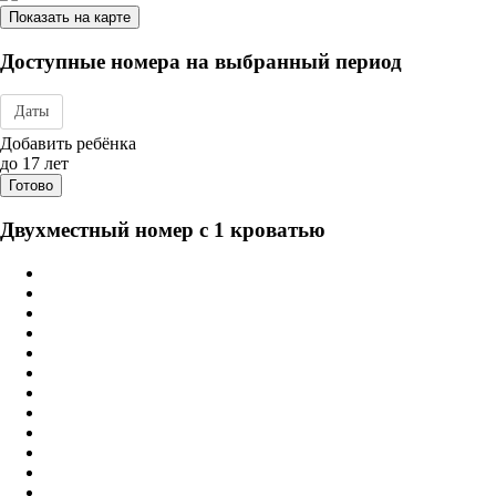
Показать на карте
Доступные номера на выбранный период
Даты
Дата заезда - отъезда
Добавить ребёнка
до 17 лет
Готово
Двухместный номер с 1 кроватью