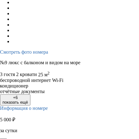
Смотреть фото номера
№9 люкс с балконом и видом на море
2
3 гостя
2 кровати
25 м
беспроводной интернет Wi-Fi
кондиционер
отчётные документы
+6
показать ещё
Информация о номере
5 000
₽
за сутки