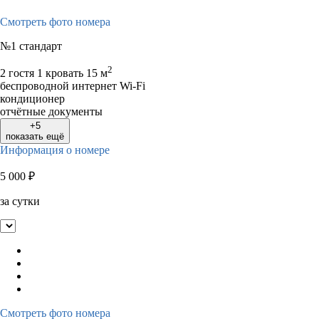
Смотреть фото номера
№1 стандарт
2
2 гостя
1 кровать
15 м
беспроводной интернет Wi-Fi
кондиционер
отчётные документы
+5
показать ещё
Информация о номере
5 000
₽
за сутки
Смотреть фото номера