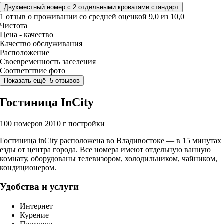
Двухместный номер с 2 отдельными кроватями стандарт
1 отзыв
о проживании со средней оценкой
9,0
из
10,0
Чистота
Цена - качество
Качество обслуживания
Расположение
Своевременность заселения
Соответствие фото
Показать ещё -5 отзывов
Гостиница InCity
100 номеров
2010 г постройки
Гостиница inCity расположена во Владивостоке — в 15 минутах
езды от центра города. Все номера имеют отдельную ванную
комнату, оборудованы телевизором, холодильником, чайником,
кондиционером.
Удобства и услуги
Интернет
Курение