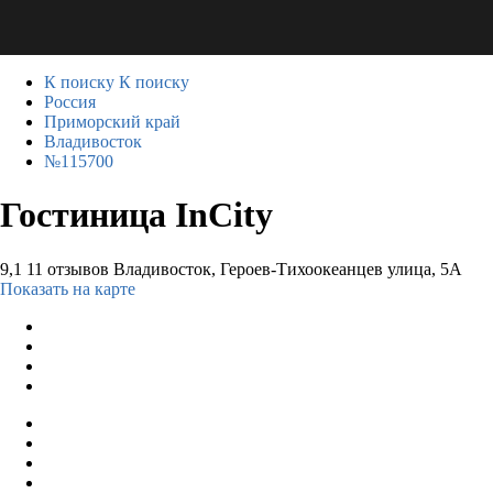
К поиску
К поиску
Россия
Приморский край
Владивосток
№115700
Гостиница InCity
9,1
11 отзывов
Владивосток, Героев-Тихоокеанцев улица, 5А
Показать на карте