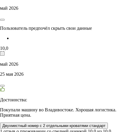
май 2026
Пользователь предпочёл скрыть свои данные
10,0
май 2026
25 мая 2026
Достоинства:
Покупали машину во Владивостоке. Хорошая логистика.
Приятная цена.
Двухместный номер с 2 отдельными кроватями стандарт
1 отзыв
о проживании со средней оценкой
10,0
из
10,0