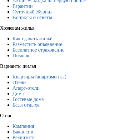
Акция «Скидка на первую бронь»
Гарантии
Суточный Журнал
Вопросы и ответы
Хозяевам жилья
Как сдавать жильё
Разместить объявление
Бесплатное страхование
Помощь
Варианты жилья
Квартиры (апартаменты)
Отели
Апарт-отели
Дома
Гостевые дома
Базы отдыха
О нас
Компания
Вакансии
Реквизиты