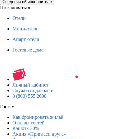
Сведения об исполнителе
Пожаловаться
Отели
Мини-отели
Апарт-отели
Гостевые дома
Личный кабинет
Служба поддержки
8 (800) 555 2608
Гостям
Как бронировать жильё
Отзывы гостей
Кэшбэк 30%
Акция «Пригласи друга»