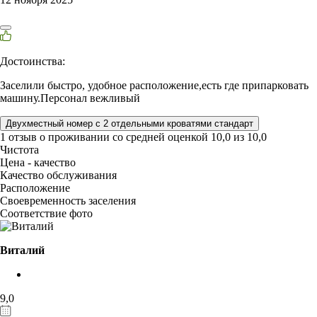
Достоинства:
Заселили быстро, удобное расположение,есть где припарковать
машину.Персонал вежливый
Двухместный номер с 2 отдельными кроватями стандарт
1 отзыв
о проживании со средней оценкой
10,0
из
10,0
Чистота
Цена - качество
Качество обслуживания
Расположение
Своевременность заселения
Соответствие фото
Виталий
9,0