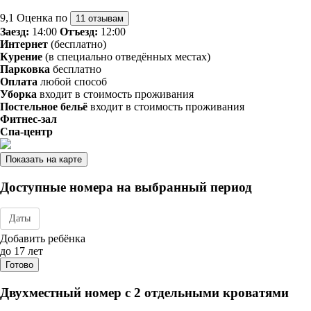
9,1
Оценка по
11 отзывам
Заезд:
14:00
Отъезд:
12:00
Интернет
(бесплатно)
Курение
(в специально отведённых местах)
Парковка
бесплатно
Оплата
любой способ
Уборка
входит в стоимость проживания
Постельное бельё
входит в стоимость проживания
Фитнес-зал
Спа-центр
Показать на карте
Доступные номера на выбранный период
Даты
Дата заезда - отъезда
Добавить ребёнка
до 17 лет
Готово
Двухместный номер с 2 отдельными кроватями