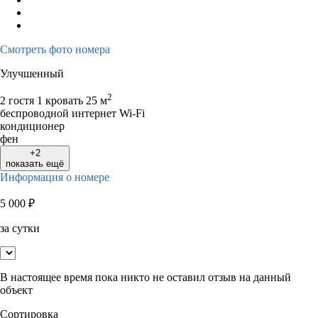
Смотреть фото номера
Улучшенный
2
2 гостя
1 кровать
25 м
беспроводной интернет Wi-Fi
кондиционер
фен
+2
показать ещё
Информация о номере
5 000
₽
за сутки
В настоящее время пока никто не оставил отзыв на данный
объект
Сортировка