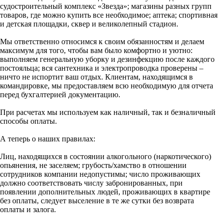
судостроительный комплекс «Звезда»; магазины разных групп
товаров, где можно купить все необходимое; аптека; спортивная
и детская площадки, сквер и великолепный стадион.
Мы ответственно относимся к своим обязанностям и делаем
максимум для того, чтобы вам было комфортно и уютно:
выполняем генеральную уборку и дезинфекцию после каждого
постояльца; вся сантехника и электропроводка проверены –
ничто не испортит ваш отдых. Клиентам, находящимся в
командировке, мы предоставляем всю необходимую для отчета
перед бухгалтерией документацию.
При расчетах мы используем как наличный, так и безналичный
способы оплаты.
А теперь о наших правилах:
Лиц, находящихся в состоянии алкогольного (наркотического)
опьянения, не заселяем; грубость/хамство в отношении
сотрудников компании недопустимы; число проживающих
должно соответствовать числу забронированных, при
появлении дополнительных людей, проживающих в квартире
без оплаты, следует выселение в те же сутки без возврата
оплаты и залога.