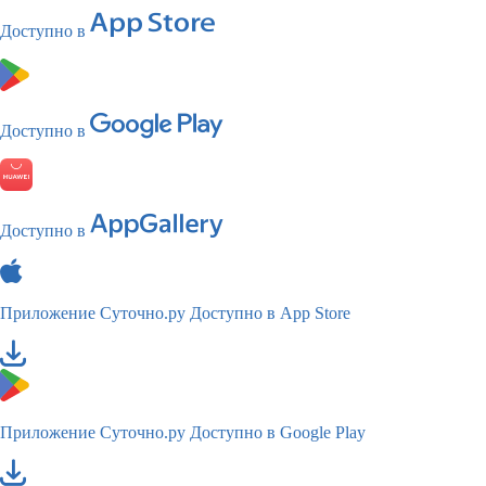
Доступно в
Доступно в
Доступно в
Приложение Суточно.ру
Доступно в App Store
Приложение Суточно.ру
Доступно в Google Play