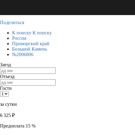
Поделиться
К поиску
К поиску
Россия
Приморский край
Большой Камень
№2006806
Заезд
Отъезд
Гости
за сутки
6 325
₽
Предоплата 15 %