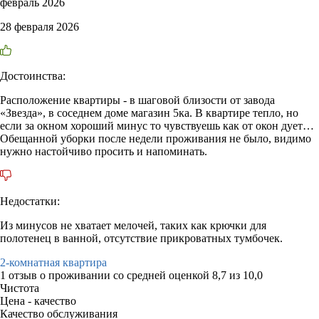
февраль 2026
28 февраля 2026
Достоинства:
Расположение квартиры - в шаговой близости от завода
«Звезда», в соседнем доме магазин 5ка. В квартире тепло, но
если за окном хороший минус то чувствуешь как от окон дует…
Обещанной уборки после недели проживания не было, видимо
нужно настойчиво просить и напоминать.
Недостатки:
Из минусов не хватает мелочей, таких как крючки для
полотенец в ванной, отсутствие прикроватных тумбочек.
2-комнатная квартира
1 отзыв
о проживании со средней оценкой
8,7
из
10,0
Чистота
Цена - качество
Качество обслуживания