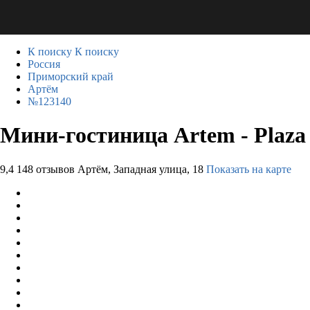
К поиску
К поиску
Россия
Приморский край
Артём
№123140
Мини-гостиница Artem - Plaza
9,4
148 отзывов
Артём, Западная улица, 18
Показать на карте