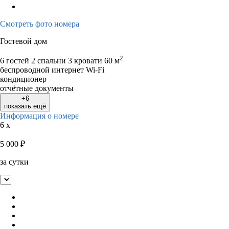
Смотреть фото номера
Гостевой дом
2
6 гостей
2 спальни 3 кровати
60 м
беспроводной интернет Wi-Fi
кондиционер
отчётные документы
+6
показать ещё
Информация о номере
6 x
5 000
₽
за сутки