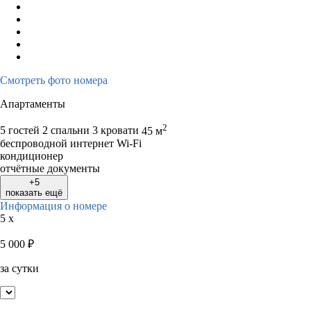
Смотреть фото номера
Апартаменты
2
5 гостей
2 спальни 3 кровати
45 м
беспроводной интернет Wi-Fi
кондиционер
отчётные документы
+5
показать ещё
Информация о номере
5 x
5 000
₽
за сутки