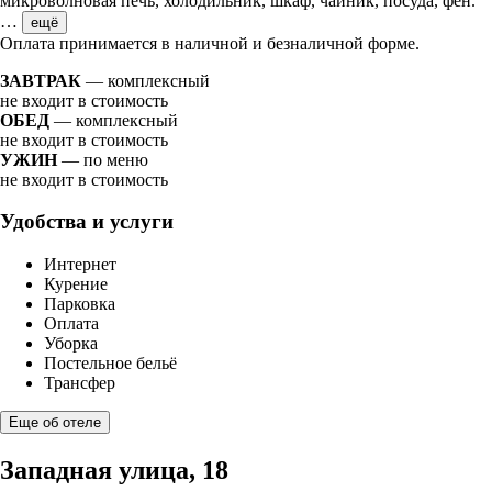
микроволновая печь, холодильник, шкаф, чайник, посуда, фен.
…
ещё
Оплата принимается в наличной и безналичной форме.
ЗАВТРАК
— комплексный
не входит в стоимость
ОБЕД
— комплексный
не входит в стоимость
УЖИН
— по меню
не входит в стоимость
Удобства и услуги
Интернет
Курение
Парковка
Оплата
Уборка
Постельное бельё
Трансфер
Еще об отеле
Западная улица, 18