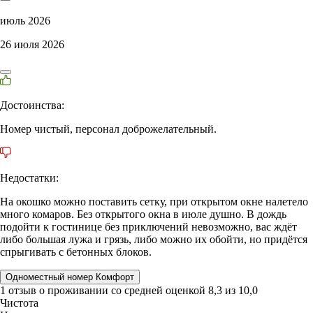
июль 2026
26 июля 2026
Достоинства:
Номер чистый, персонал доброжелательный.
Недостатки:
На окошко можно поставить сетку, при открытом окне налетело
много комаров. Без открытого окна в июле душно. В дождь
подойти к гостинице без приключений невозможно, вас ждёт
либо большая лужа и грязь, либо можно их обойти, но придётся
спрыгивать с бетонных блоков.
Одноместный номер Комфорт
1 отзыв
о проживании со средней оценкой
8,3
из
10,0
Чистота