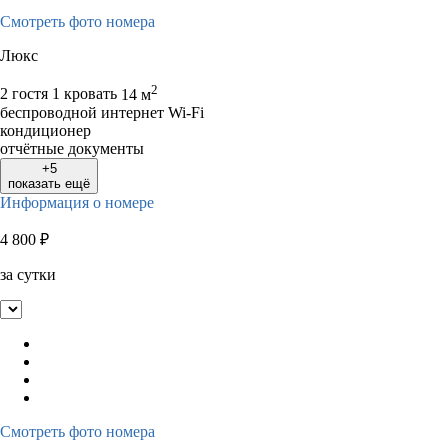
Смотреть фото номера
Люкс
2
2 гостя
1 кровать
14 м
беспроводной интернет Wi-Fi
кондиционер
отчётные документы
+5
показать ещё
Информация о номере
4 800
₽
за сутки
Смотреть фото номера