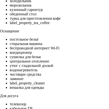
холодильник
морозильник
кухонный гарнитур
обеденный стол
турка для приготовления кофе
label_property_tea_coffee
Оснащение
постельное бельё
стиральная машина
беспроводной интернет Wi-Fi
кондиционер
сушилка для белья
центральное отопление
утюг с гладильной доской
водонагреватель
чистящие средства
ламинат
label_property_cleaner
вешалка для одежды
Для досуга
телевизор
кабельное ТВ