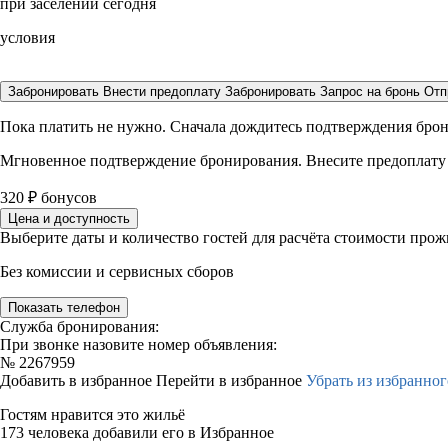
при заселении сегодня
условия
Забронировать
Внести предоплату
Забронировать
Запрос на бронь
Отп
Пока платить не нужно. Сначала дождитесь подтверждения бро
Мгновенное подтверждение бронирования. Внесите предоплату
320
₽
бонусов
Цена и доступность
Выберите даты и количество гостей для расчёта стоимости про
Без комиссии и сервисных сборов
Показать телефон
Служба бронирования:
При звонке назовите номер объявления:
№
2267959
Добавить в избранное
Перейти в избранное
Убрать из избранног
Гостям нравится это жильё
173 человека добавили его в Избранное