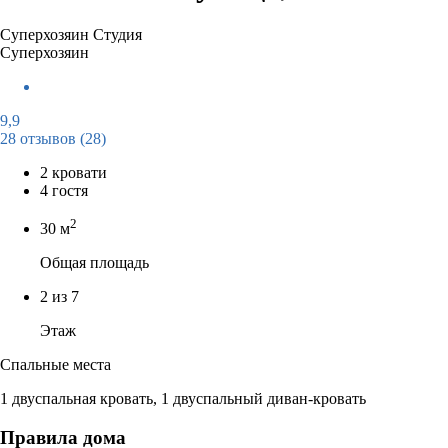
Суперхозяин
Студия
Суперхозяин
9,9
28 отзывов
(28)
2 кровати
4 гостя
2
30 м
Общая площадь
2 из 7
Этаж
Спальные места
1 двуспальная кровать, 1 двуспальный диван-кровать
Правила дома