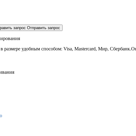
равить запрос
Отправить запрос
нирования
 в размере
удобным способом: Visa, Mastercard, Мир, Сбербанк.О
живания
о