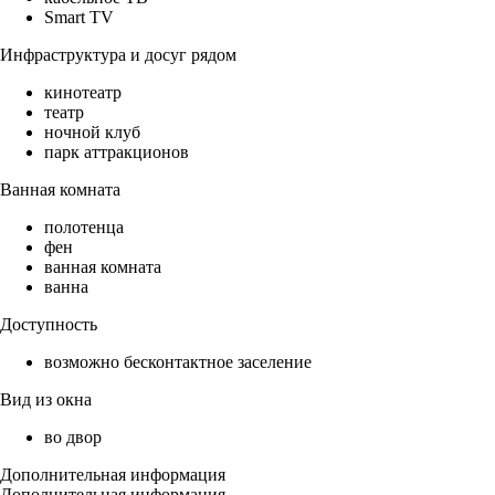
Smart TV
Инфраструктура и досуг рядом
кинотеатр
театр
ночной клуб
парк аттракционов
Ванная комната
полотенца
фен
ванная комната
ванна
Доступность
возможно бесконтактное заселение
Вид из окна
во двор
Дополнительная информация
Дополнительная информация