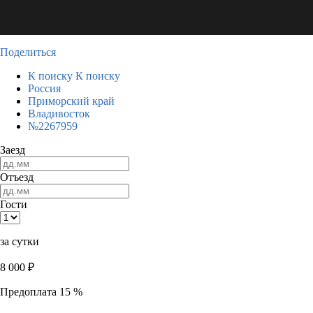
Поделиться
К поиску
К поиску
Россия
Приморский край
Владивосток
№2267959
Заезд
Отъезд
Гости
за сутки
8 000
₽
Предоплата 15 %