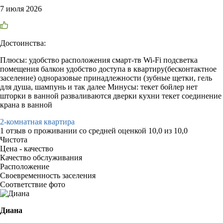
7 июля 2026
Достоинства:
Плюсы: удобство расположения смарт-тв Wi-Fi подсветка
помещения балкон удобство доступа в квартиру(бесконтактное
заселение) одноразовые принадлежности (зубные щетки, гель
для душа, шампунь и так далее Минусы: текет бойлер нет
шторки в ванной разваливаются дверки кухни текет соединение
крана в ванной
2-комнатная квартира
1 отзыв
о проживании со средней оценкой
10,0
из
10,0
Чистота
Цена - качество
Качество обслуживания
Расположение
Своевременность заселения
Соответствие фото
Диана