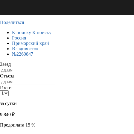
Поделиться
К поиску
К поиску
Россия
Приморский край
Владивосток
№2260847
Заезд
Отъезд
Гости
за сутки
9 840
₽
Предоплата 15 %