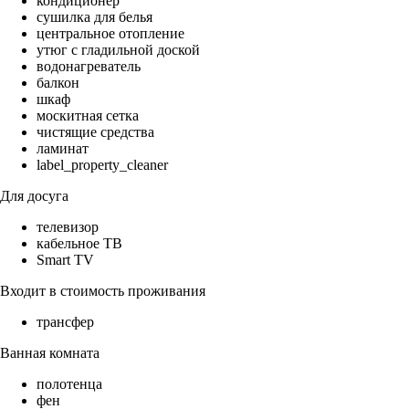
кондиционер
сушилка для белья
центральное отопление
утюг с гладильной доской
водонагреватель
балкон
шкаф
москитная сетка
чистящие средства
ламинат
label_property_cleaner
Для досуга
телевизор
кабельное ТВ
Smart TV
Входит в стоимость проживания
трансфер
Ванная комната
полотенца
фен