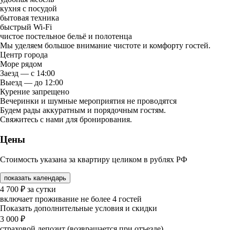
кухня с посудой
бытовая техника
быстрый Wi-Fi
чистое постельное бельё и полотенца
Мы уделяем большое внимание чистоте и комфорту гостей.
Центр города
Море рядом
Заезд — с 14:00
Выезд — до 12:00
Курение запрещено
Вечеринки и шумные мероприятия не проводятся
Будем рады аккуратным и порядочным гостям.
Свяжитесь с нами для бронирования.
Цены
Стоимость указана за квартиру целиком в рублях РФ
показать календарь
4 700
₽
за сутки
включает проживание не более 4 гостей
Показать дополнительные условия и скидки
3 000
₽
страховой депозит (возвращается при отъезде)