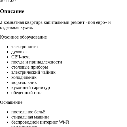
до 11:00
Описание
2-комнатная квартира капитальный ремонт «под евро» и
отдельная кухня.
Кухонное оборудование
электроплита
духовка
СВЧ-печь
посуда и принадлежности
столовые приборы
электрический чайник
холодильник
морозильник
кухонный гарнитур
обеденный стол
Оснащение
постельное бельё
стиральная машина
беспроводной интернет Wi-Fi