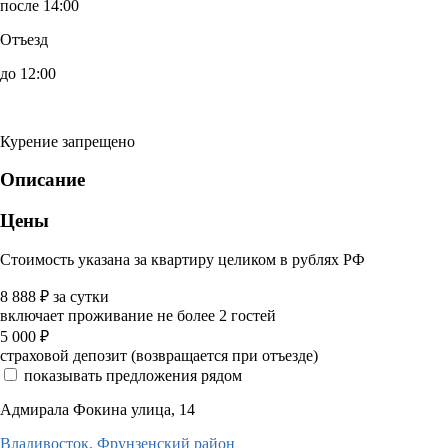
после 14:00
Отъезд
до 12:00
Курение запрещено
Описание
Цены
Стоимость указана за квартиру целиком в рублях РФ
8 888
₽
за сутки
включает проживание не более 2 гостей
5 000
₽
страховой депозит (возвращается при отъезде)
показывать предложения рядом
Адмирала Фокина улица, 14
Владивосток,
Фрунзенский район