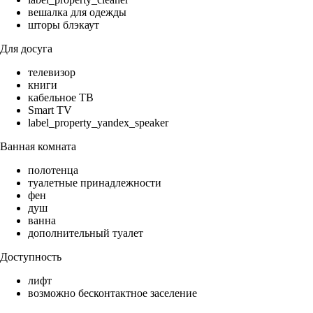
вешалка для одежды
шторы блэкаут
Для досуга
телевизор
книги
кабельное ТВ
Smart TV
label_property_yandex_speaker
Ванная комната
полотенца
туалетные принадлежности
фен
душ
ванна
дополнительный туалет
Доступность
лифт
возможно бесконтактное заселение