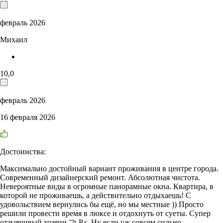
февраль 2026
Михаил
10,0
февраль 2026
16 февраля 2026
Достоинства:
Максимально достойный вариант проживания в центре города.
Современный дизайнерский ремонт. Абсолютная чистота.
Невероятные виды в огромные панорамные окна. Квартира, в
которой не проживаешь, а действительно отдыхаешь! С
удовольствием вернулись бы ещё, но мы местные )) Просто
решили провести время в люксе и отдохнуть от суеты. Супер
отзывчивый хозяин 🤝 P.s. Ну если уж совсем сильно