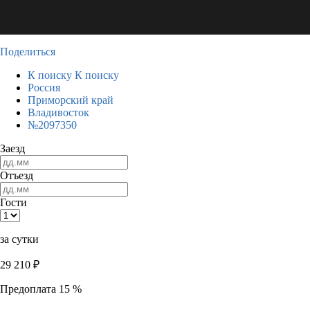
Поделиться
К поиску
К поиску
Россия
Приморский край
Владивосток
№2097350
Заезд
Отъезд
Гости
за сутки
29 210
₽
Предоплата 15 %