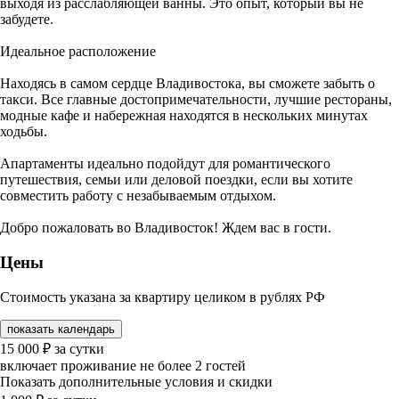
выходя из расслабляющей ванны. Это опыт, который вы не
забудете.
Идеальное расположение
Находясь в самом сердце Владивостока, вы сможете забыть о
такси. Все главные достопримечательности, лучшие рестораны,
модные кафе и набережная находятся в нескольких минутах
ходьбы.
Апартаменты идеально подойдут для романтического
путешествия, семьи или деловой поездки, если вы хотите
совместить работу с незабываемым отдыхом.
Добро пожаловать во Владивосток! Ждем вас в гости.
Цены
Стоимость указана за квартиру целиком в рублях РФ
показать календарь
15 000
₽
за сутки
включает проживание не более 2 гостей
Показать дополнительные условия и скидки