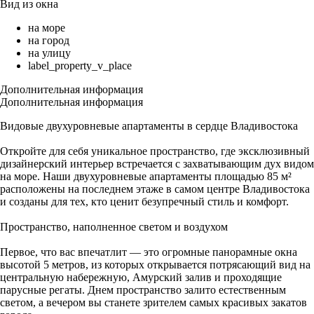
Вид из окна
на море
на город
на улицу
label_property_v_place
Дополнительная информация
Дополнительная информация
Видовые двухуровневые апартаменты в сердце Владивостока
Откройте для себя уникальное пространство, где эксклюзивный
дизайнерский интерьер встречается с захватывающим дух видом
на море. Наши двухуровневые апартаменты площадью 85 м²
расположены на последнем этаже в самом центре Владивостока
и созданы для тех, кто ценит безупречный стиль и комфорт.
Пространство, наполненное светом и воздухом
Первое, что вас впечатлит — это огромные панорамные окна
высотой 5 метров, из которых открывается потрясающий вид на
центральную набережную, Амурский залив и проходящие
парусные регаты. Днем пространство залито естественным
светом, а вечером вы станете зрителем самых красивых закатов