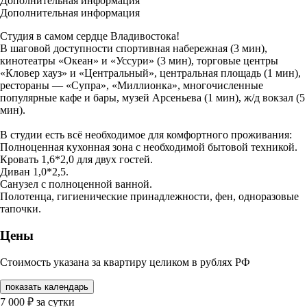
Дополнительная информация
Дополнительная информация
Студия в самом сердце Владивостока!
В шаговой доступности спортивная набережная (3 мин),
кинотеатры «Океан» и «Уссури» (3 мин), торговые центры
«Кловер хауз» и «Центральный», центральная площадь (1 мин),
рестораны — «Супра», «Миллионка», многочисленные
популярные кафе и бары, музей Арсеньева (1 мин), ж/д вокзал (5
мин).
В студии есть всё необходимое для комфортного проживания:
Полноценная кухонная зона с необходимой бытовой техникой.
Кровать 1,6*2,0 для двух гостей.
Диван 1,0*2,5.
Санузел с полноценной ванной.
Полотенца, гигиенические принадлежности, фен, одноразовые
тапочки.
Цены
Стоимость указана за квартиру целиком в рублях РФ
показать календарь
7 000
₽
за сутки