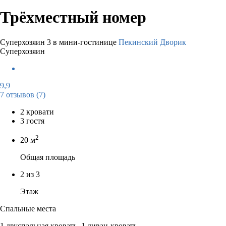
Трёхместный номер
Суперхозяин
3 в мини-гостинице
Пекинский Дворик
Суперхозяин
9,9
7 отзывов
(7)
2 кровати
3 гостя
2
20 м
Общая площадь
2 из 3
Этаж
Спальные места
1 двуспальная кровать, 1 диван-кровать