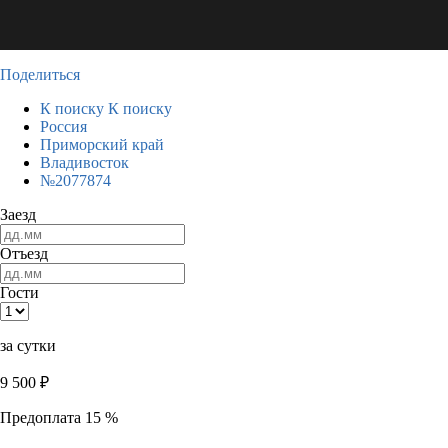
Поделиться
К поиску
К поиску
Россия
Приморский край
Владивосток
№2077874
Заезд
Отъезд
Гости
за сутки
9 500
₽
Предоплата 15 %