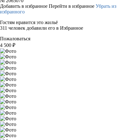
№
2063070
Добавить в избранное
Перейти в избранное
Убрать из
избранного
Гостям нравится это жильё
311 человек добавили его в Избранное
Пожаловаться
4 500
₽