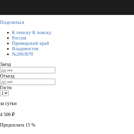
Поделиться
К поиску
К поиску
Россия
Приморский край
Владивосток
№2063070
Заезд
Отъезд
Гости
за сутки
4 500
₽
Предоплата 15 %