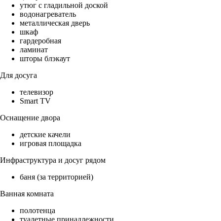
утюг с гладильной доской
водонагреватель
металлическая дверь
шкаф
гардеробная
ламинат
шторы блэкаут
Для досуга
телевизор
Smart TV
Оснащение двора
детские качели
игровая площадка
Инфраструктура и досуг рядом
баня (за территорией)
Ванная комната
полотенца
туалетные принадлежности