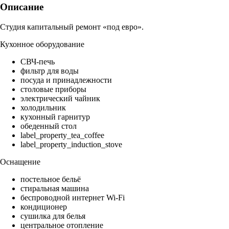
Описание
Студия капитальный ремонт «под евро».
Кухонное оборудование
СВЧ-печь
фильтр для воды
посуда и принадлежности
столовые приборы
электрический чайник
холодильник
кухонный гарнитур
обеденный стол
label_property_tea_coffee
label_property_induction_stove
Оснащение
постельное бельё
стиральная машина
беспроводной интернет Wi-Fi
кондиционер
сушилка для белья
центральное отопление