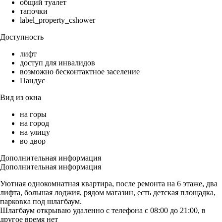
общий туалет
тапочки
label_property_cshower
Доступность
лифт
доступ для инвалидов
возможно бесконтактное заселение
Пандус
Вид из окна
на горы
на город
на улицу
во двор
Дополнительная информация
Дополнительная информация
Уютная однокомнатная квартира, после ремонта на 6 этаже, два
лифта, большая лоджия, рядом магазин, есть детская площадка,
парковка под шлагбаум.
Шлагбаум открываю удаленно с телефона с 08:00 до 21:00, в
другое время нет