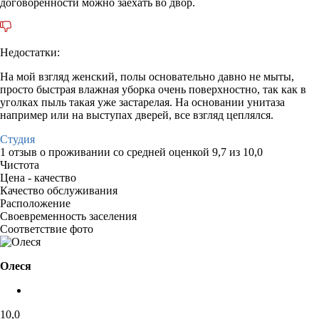
договоренности можно заехать во двор.
Недостатки:
На мой взгляд женский, полы основательно давно не мыты,
просто быстрая влажная уборка очень поверхностно, так как в
уголках пыль такая уже застарелая. На основании унитаза
например или на выступах дверей, все взгляд цеплялся.
Студия
1 отзыв
о проживании со средней оценкой
9,7
из
10,0
Чистота
Цена - качество
Качество обслуживания
Расположение
Своевременность заселения
Соответствие фото
Олеся
10,0