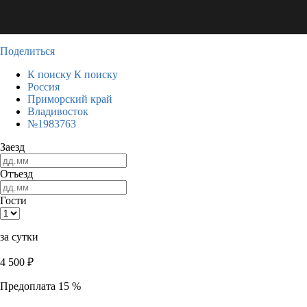
Поделиться
К поиску
К поиску
Россия
Приморский край
Владивосток
№1983763
Заезд
Отъезд
Гости
за сутки
4 500
₽
Предоплата 15 %