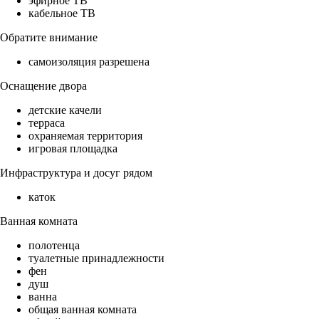
эфирное ТВ
кабельное ТВ
Обратите внимание
самоизоляция разрешена
Оснащение двора
детские качели
терраса
охраняемая территория
игровая площадка
Инфраструктура и досуг рядом
каток
Ванная комната
полотенца
туалетные принадлежности
фен
душ
ванна
общая ванная комната