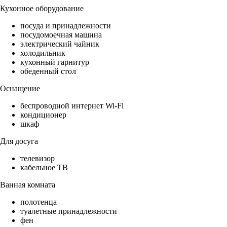
Кухонное оборудование
посуда и принадлежности
посудомоечная машина
электрический чайник
холодильник
кухонный гарнитур
обеденный стол
Оснащение
беспроводной интернет Wi-Fi
кондиционер
шкаф
Для досуга
телевизор
кабельное ТВ
Ванная комната
полотенца
туалетные принадлежности
фен