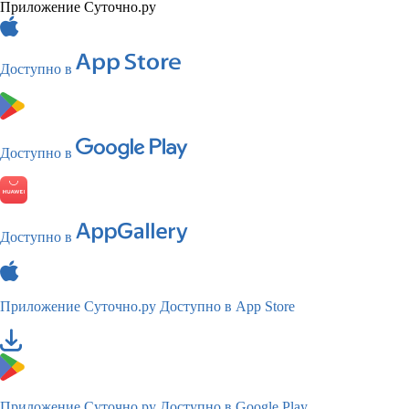
Приложение Суточно.ру
Доступно в
Доступно в
Доступно в
Приложение Суточно.ру
Доступно в App Store
Приложение Суточно.ру
Доступно в Google Play