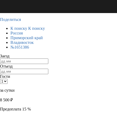
Поделиться
К поиску
К поиску
Россия
Приморский край
Владивосток
№1651386
Заезд
Отъезд
Гости
за сутки
8 500
₽
Предоплата 15 %