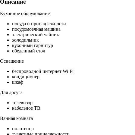
Описание
Кухонное оборудование
посуда и принадлежности
посудомоечная машина
электрический чайник
холодильник
кухонный гарнитур
обеденный стол
Оснащение
беспроводной интернет Wi-Fi
кондиционер
шкаф
Для досуга
телевизор
кабельное ТВ
Ванная комната
полотенца
туалетные принадлежности