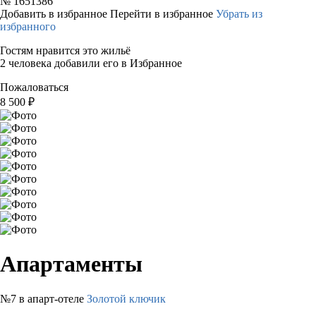
№
1651386
Добавить в избранное
Перейти в избранное
Убрать из
избранного
Гостям нравится это жильё
2 человека добавили его в Избранное
Пожаловаться
8 500
₽
Апартаменты
№7 в апарт-отеле
Золотой ключик