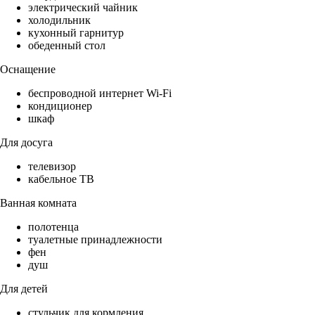
электрический чайник
холодильник
кухонный гарнитур
обеденный стол
Оснащение
беспроводной интернет Wi-Fi
кондиционер
шкаф
Для досуга
телевизор
кабельное ТВ
Ванная комната
полотенца
туалетные принадлежности
фен
душ
Для детей
стульчик для кормления