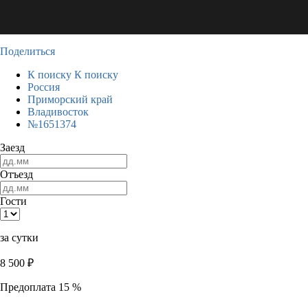
Поделиться
К поиску
К поиску
Россия
Приморский край
Владивосток
№1651374
Заезд
Отъезд
Гости
за сутки
8 500
₽
Предоплата 15 %