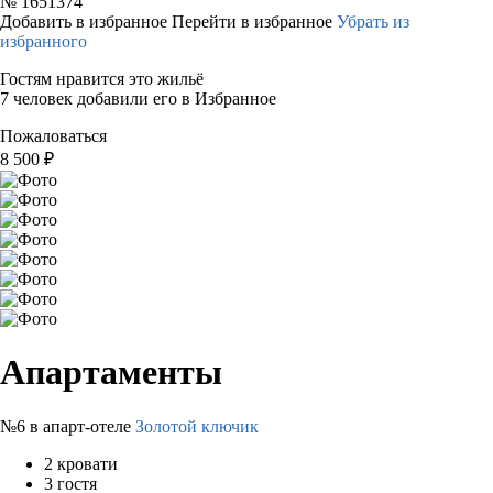
№
1651374
Добавить в избранное
Перейти в избранное
Убрать из
избранного
Гостям нравится это жильё
7 человек добавили его в Избранное
Пожаловаться
8 500
₽
Апартаменты
№6 в апарт-отеле
Золотой ключик
2 кровати
3 гостя