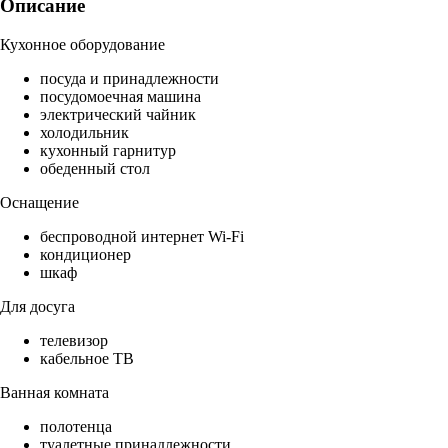
Описание
Кухонное оборудование
посуда и принадлежности
посудомоечная машина
электрический чайник
холодильник
кухонный гарнитур
обеденный стол
Оснащение
беспроводной интернет Wi-Fi
кондиционер
шкаф
Для досуга
телевизор
кабельное ТВ
Ванная комната
полотенца
туалетные принадлежности