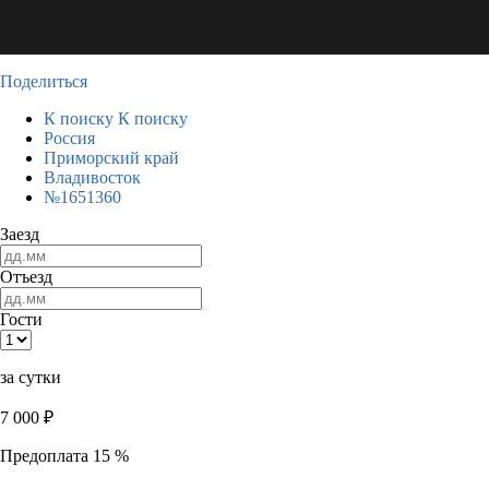
Поделиться
К поиску
К поиску
Россия
Приморский край
Владивосток
№1651360
Заезд
Отъезд
Гости
за сутки
7 000
₽
Предоплата 15 %