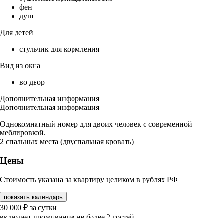
фен
душ
Для детей
стульчик для кормления
Вид из окна
во двор
Дополнительная информация
Дополнительная информация
Однокомнатный номер для двоих человек с современной
меблировкой.
2 спальных места (двуспальная кровать)
Цены
Стоимость указана за квартиру целиком в рублях РФ
показать календарь
30 000
₽
за сутки
включает проживание не более 2 гостей