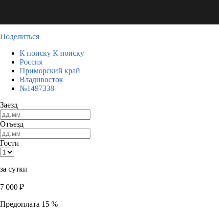
Поделиться
К поиску
К поиску
Россия
Приморский край
Владивосток
№1497338
Заезд
Отъезд
Гости
за сутки
7 000
₽
Предоплата 15 %