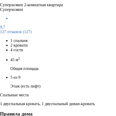
Суперхозяин
2-комнатная квартира
Суперхозяин
9,7
127 отзывов
(127)
1 спальня
2 кровати
4 гостя
2
45 м
Общая площадь
5 из 9
Этаж (есть лифт)
Спальные места
1 двуспальная кровать, 1 двуспальный диван-кровать
Правила дома