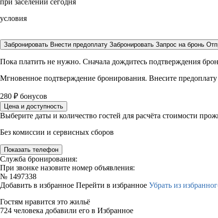
при заселении сегодня
условия
Забронировать
Внести предоплату
Забронировать
Запрос на бронь
Отп
Пока платить не нужно. Сначала дождитесь подтверждения бро
Мгновенное подтверждение бронирования. Внесите предоплату
280
₽
бонусов
Цена и доступность
Выберите даты и количество гостей для расчёта стоимости про
Без комиссии и сервисных сборов
Показать телефон
Служба бронирования:
При звонке назовите номер объявления:
№
1497338
Добавить в избранное
Перейти в избранное
Убрать из избранног
Гостям нравится это жильё
724 человека добавили его в Избранное