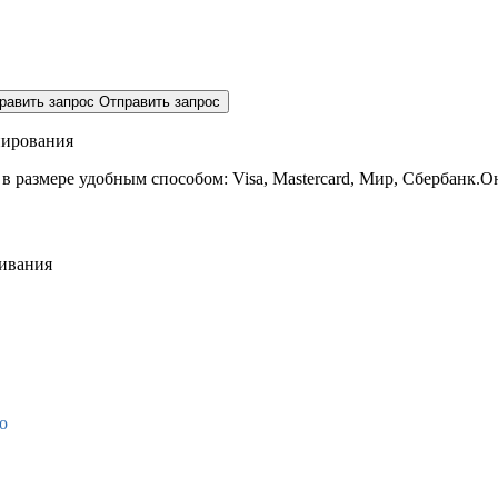
равить запрос
Отправить запрос
нирования
 в размере
удобным способом: Visa, Mastercard, Мир, Сбербанк.О
живания
о