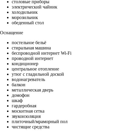
столовые приборы
электрический чайник
холодильник
морозильник
обеденный стол
Оснащение
постельное бельё
стиральная машина
беспроводной интернет Wi-Fi
проводной интернет
кондиционер
центральное отопление
утюг с гладильной доской
водонагреватель
балкон
металлическая дверь
домофон
шкаф
гардеробная
москитная сетка
звукоизоляция
плиточный/мраморный пол
чистящие средства