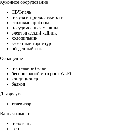
Кухонное оборудование
СВЧ-печь
посуда и принадлежности
столовые приборы
посудомоечная машина
электрический чайник
холодильник
кухонный гарнитур
обеденный стол
Оснащение
постельное бельё
беспроводной интернет Wi-Fi
кондиционер
балкон
Для досуга
телевизор
Ванная комната
полотенца
фен