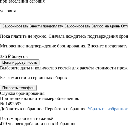
при заселении сегодня
условия
Забронировать
Внести предоплату
Забронировать
Запрос на бронь
Отп
Пока платить не нужно. Сначала дождитесь подтверждения бро
Мгновенное подтверждение бронирования. Внесите предоплату
336
₽
бонусов
Цена и доступность
Выберите даты и количество гостей для расчёта стоимости про
Без комиссии и сервисных сборов
Показать телефон
Служба бронирования:
При звонке назовите номер объявления:
№
1495597
Добавить в избранное
Перейти в избранное
Убрать из избранног
Гостям нравится это жильё
479 человек добавили его в Избранное