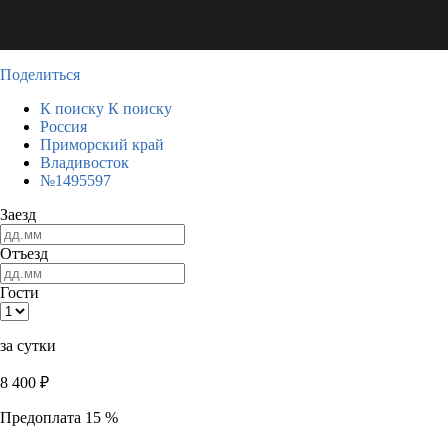
Поделиться
К поиску
К поиску
Россия
Приморский край
Владивосток
№1495597
Заезд
Отъезд
Гости
за сутки
8 400
₽
Предоплата 15 %