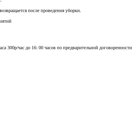
, возвращается после проведения уборки.
риятий
аса 300р/час до 16: 00 часов по предварительной договоренности