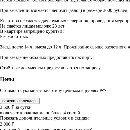
При заселении взимается депозит (залог) в размере 3000 рублей
Квартира не сдается для шумных вечеринок, проведения мероп
Не сдаётся лицам моложе 23 лет
В квартире запрещено курить!!!
Без животных!
Заезд после 14 ч, выезд до 12 ч. Проживание свыше расчетного ч
При заезде необходимо предоставить паспорт.
Отчётные документы предоставляются по запросу.
Цены
Стоимость указана за квартиру целиком в рублях РФ
показать календарь
3 500
₽
за сутки
включает проживание не более 4 гостей
Показать дополнительные условия и скидки
3 000
₽
страховой депозит (возвращается при отъезде)