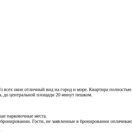
Из всех окон отличный вид на город и море. Квартира полность
а, до центральной площади 20 минут пешком.
ные парковочные места.
 в бронировании. Гости, не заявленные в бронировании оплачива
.