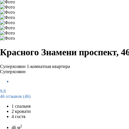
Красного Знамени проспект, 4
Суперхозяин
1-комнатная квартира
Суперхозяин
9,8
46 отзывов
(46)
1 спальня
2 кровати
4 гостя
2
46 м