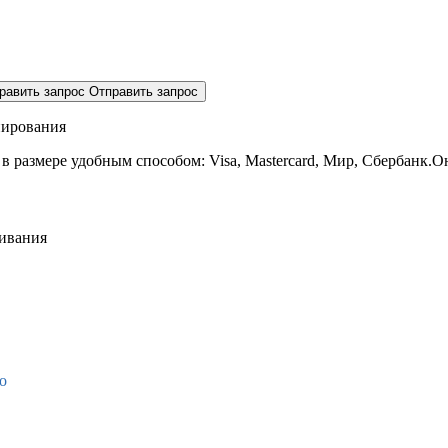
равить запрос
Отправить запрос
нирования
 в размере
удобным способом: Visa, Mastercard, Мир, Сбербанк.О
живания
о