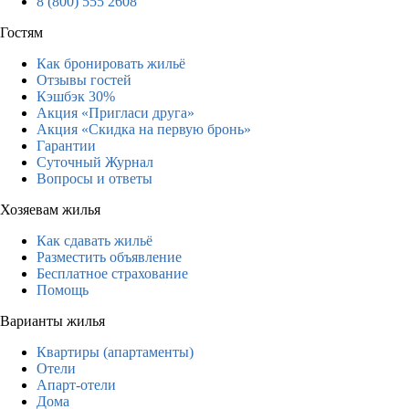
8 (800) 555 2608
Гостям
Как бронировать жильё
Отзывы гостей
Кэшбэк 30%
Акция «Пригласи друга»
Акция «Скидка на первую бронь»
Гарантии
Суточный Журнал
Вопросы и ответы
Хозяевам жилья
Как сдавать жильё
Разместить объявление
Бесплатное страхование
Помощь
Варианты жилья
Квартиры (апартаменты)
Отели
Апарт-отели
Дома