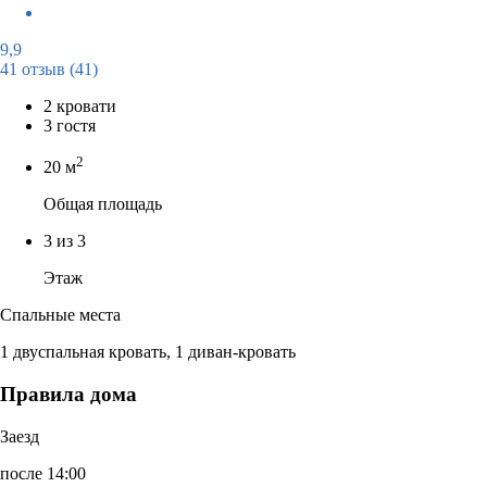
9,9
41 отзыв
(41)
2 кровати
3 гостя
2
20 м
Общая площадь
3 из 3
Этаж
Спальные места
1 двуспальная кровать, 1 диван-кровать
Правила дома
Заезд
после 14:00