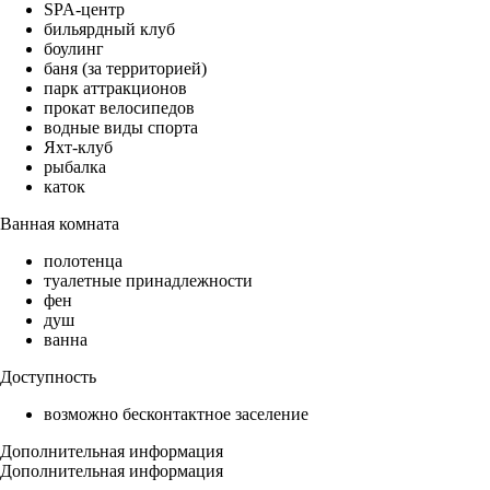
SPA-центр
бильярдный клуб
боулинг
баня (за территорией)
парк аттракционов
прокат велосипедов
водные виды спорта
Яхт-клуб
рыбалка
каток
Ванная комната
полотенца
туалетные принадлежности
фен
душ
ванна
Доступность
возможно бесконтактное заселение
Дополнительная информация
Дополнительная информация