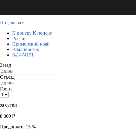
Поделиться
К поиску
К поиску
Россия
Приморский край
Владивосток
№1474191
Заезд
Отъезд
Гости
за сутки
8 000
₽
Предоплата 15 %