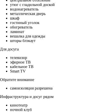
центральное отопление
утюг с гладильной доской
водонагреватель
металлическая дверь
шкаф
гостиный уголок
обогреватель
ламинат
вешалка для одежды
шторы блэкаут
Для досуга
телевизор
эфирное ТВ
кабельное ТВ
Smart TV
Обратите внимание
самоизоляция разрешена
Инфраструктура и досуг рядом
кинотеатр
ночной клуб