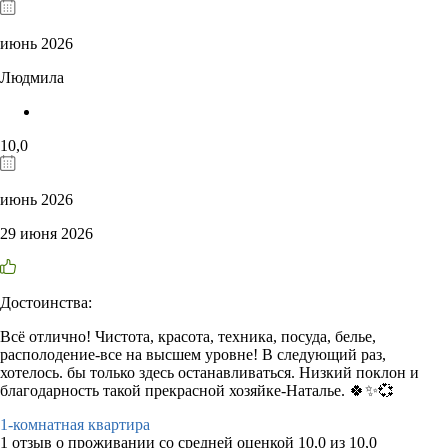
июнь 2026
Людмила
10,0
июнь 2026
29 июня 2026
Достоинства:
Всё отлично! Чистота, красота, техника, посуда, белье,
располодение-все на высшем уровне! В следующий раз,
хотелось. бы только здесь останавливаться. Низкий поклон и
благодарность такой прекрасной хозяйке-Наталье. 🍀✨💞
1-комнатная квартира
1 отзыв
о проживании со средней оценкой
10,0
из
10,0