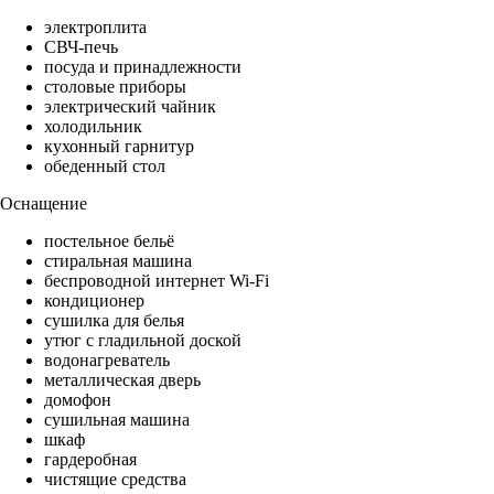
электроплита
СВЧ-печь
посуда и принадлежности
столовые приборы
электрический чайник
холодильник
кухонный гарнитур
обеденный стол
Оснащение
постельное бельё
стиральная машина
беспроводной интернет Wi-Fi
кондиционер
сушилка для белья
утюг с гладильной доской
водонагреватель
металлическая дверь
домофон
сушильная машина
шкаф
гардеробная
чистящие средства