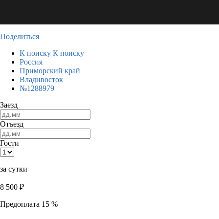
Поделиться
К поиску
К поиску
Россия
Приморский край
Владивосток
№1288979
Заезд
Отъезд
Гости
за сутки
8 500
₽
Предоплата 15 %