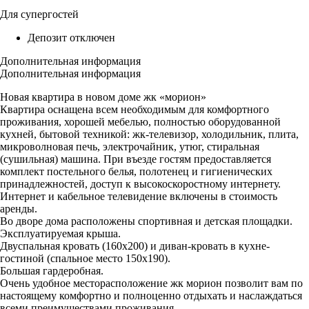
Для супергостей
Депозит отключен
Дополнительная информация
Дополнительная информация
Новая квартира в новом доме жк «морион»
Квартира оснащена всем необходимым для комфортного
проживания, хорошей мебелью, полностью оборудованной
кухней, бытовой техникой: жк-телевизор, холодильник, плита,
микроволновая печь, электрочайник, утюг, стиральная
(сушильная) машина. При въезде гостям предоставляется
комплект постельного белья, полотенец и гигиенических
принадлежностей, доступ к высокоскоростному интернету.
Интернет и кабельное телевидение включены в стоимость
аренды.
Во дворе дома расположены спортивная и детская площадки.
Эксплуатируемая крыша.
Двуспальная кровать (160х200) и диван-кровать в кухне-
гостиной (спальное место 150х190).
Большая гардеробная.
Очень удобное месторасположение жк морион позволит вам по
настоящему комфортно и полноценно отдыхать и наслаждаться
всеми преимуществами проживания.