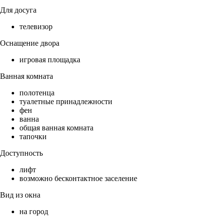
Для досуга
телевизор
Оснащение двора
игровая площадка
Ванная комната
полотенца
туалетные принадлежности
фен
ванна
общая ванная комната
тапочки
Доступность
лифт
возможно бесконтактное заселение
Вид из окна
на город