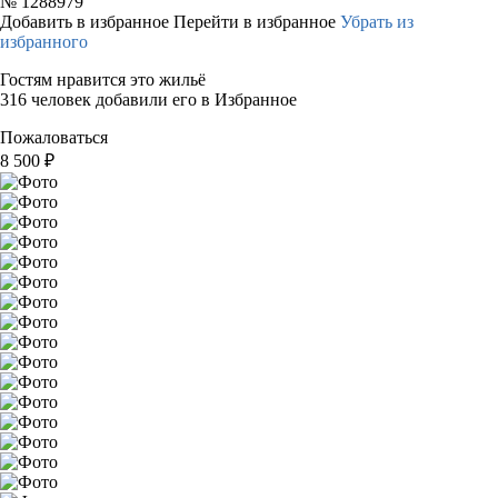
№
1288979
Добавить в избранное
Перейти в избранное
Убрать из
избранного
Гостям нравится это жильё
316 человек добавили его в Избранное
Пожаловаться
8 500
₽